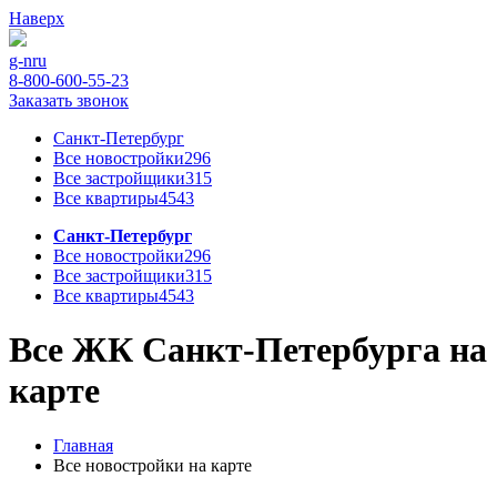
Наверх
g-n
ru
8-800-600-55-23
Заказать звонок
Санкт-Петербург
Все новостройки
296
Все застройщики
315
Все квартиры
4543
Санкт-Петербург
Все новостройки
296
Все застройщики
315
Все квартиры
4543
Все ЖК Санкт-Петербурга на
карте
Главная
Все новостройки на карте