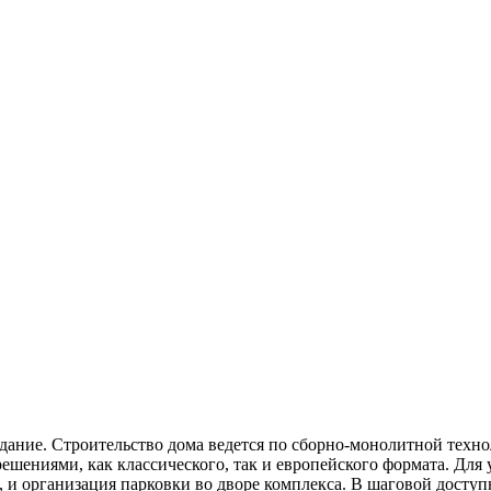
дание. Строительство дома ведется по сборно-монолитной техно
ениями, как классического, так и европейского формата. Для 
 и организация парковки во дворе комплекса. В шаговой доступ