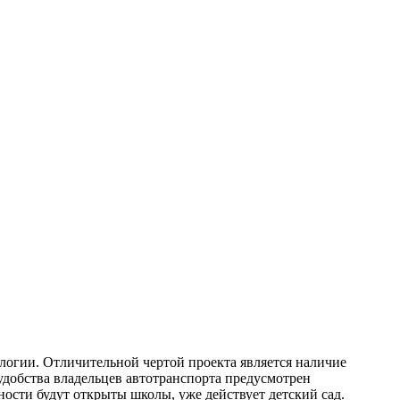
логии. Отличительной чертой проекта является наличие
удобства владельцев автотранспорта предусмотрен
ности будут открыты школы, уже действует детский сад.