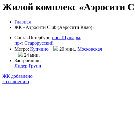
Жилой комплекс «Аэросити Cl
Главная
ЖК «Аэросити Club (Аэросити Клаб)»
Санкт-Петербург,
пос. Шушары
,
пр-т Старорусский
Метро:
Купчино
20 мин.,
Московская
24 мин
.
Застройщик:
Лидер Групп
ЖК добавлено
к сравнению