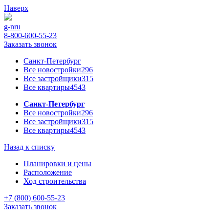
Наверх
g-n
ru
8-800-600-55-23
Заказать звонок
Санкт-Петербург
Все новостройки
296
Все застройщики
315
Все квартиры
4543
Санкт-Петербург
Все новостройки
296
Все застройщики
315
Все квартиры
4543
Назад к списку
Планировки и цены
Расположение
Ход строительства
+7 (800) 600-55-23
Заказать звонок