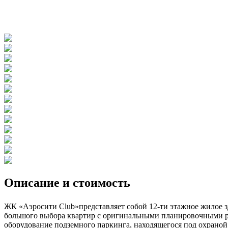
Описание и стоимость
ЖК «Аэросити Club»представляет собой 12-ти этажное жилое з
большого выбора квартир с оригинальными планировочными реш
оборудование подземного паркинга, находящегося под охраной,