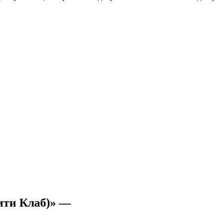
ити Клаб)» —