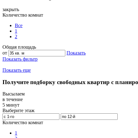
закрыть
Количество комнат
Все
1
2
Общая площадь
от
Показать
Показать фильтр
Показать еще
Получите подборку свободных квартир с планир
Высылаем
в течение
5 минут
Выберите этаж
Количество комнат
1