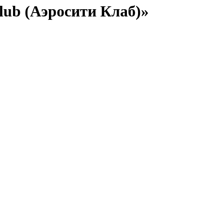
ub (Аэросити Клаб)»