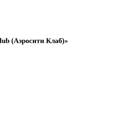
lub (Аэросити Клаб)»