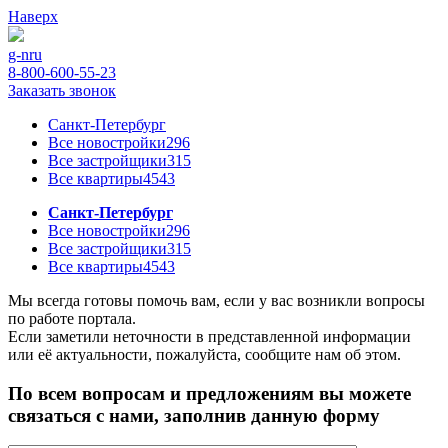
Наверх
g-n
ru
8-800-600-55-23
Заказать звонок
Санкт-Петербург
Все новостройки
296
Все застройщики
315
Все квартиры
4543
Санкт-Петербург
Все новостройки
296
Все застройщики
315
Все квартиры
4543
Мы всегда готовы помочь вам, если у вас возникли вопросы
по работе портала.
Если заметили неточности в представленной информации
или её актуальности, пожалуйста, сообщите нам об этом.
По всем вопросам и предложениям вы можете
связаться с нами, заполнив данную форму