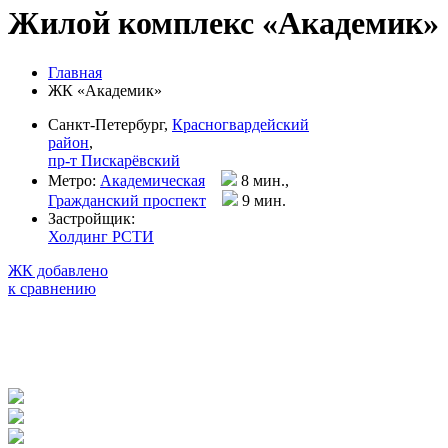
Жилой комплекс «Академик»
Главная
ЖК «Академик»
Санкт-Петербург,
Красногвардейский
район
,
пр-т Пискарёвский
Метро:
Академическая
8 мин.,
Гражданский проспект
9 мин
.
Застройщик:
Холдинг РСТИ
ЖК добавлено
к сравнению