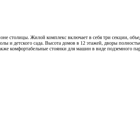
оне столицы. Жилой комплекс включает в себя три секции, объе
колы и детского сада. Высота домов в 12 этажей, дворы полност
акже комфортабельные стоянки для машин в виде подземного пар