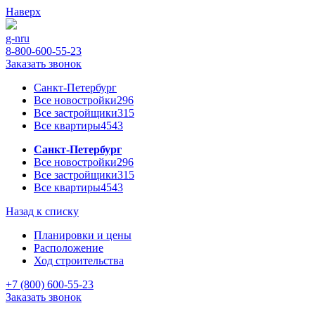
Наверх
g-n
ru
8-800-600-55-23
Заказать звонок
Санкт-Петербург
Все новостройки
296
Все застройщики
315
Все квартиры
4543
Санкт-Петербург
Все новостройки
296
Все застройщики
315
Все квартиры
4543
Назад к списку
Планировки и цены
Расположение
Ход строительства
+7 (800) 600-55-23
Заказать звонок