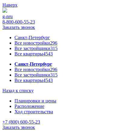
Наверх
g-n
ru
8-800-600-55-23
Заказать звонок
Санкт-Петербург
Все новостройки
296
Все застройщики
315
Все квартиры
4543
Санкт-Петербург
Все новостройки
296
Все застройщики
315
Все квартиры
4543
Назад к списку
Планировки и цены
Расположение
Ход строительства
+7 (800) 600-55-23
Заказать звонок