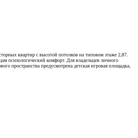
торных квартир с высотой потолков на типовом этаже 2,87.
ьцам психологический комфорт. Для владельцев личного
вого пространства предусмотрена детская игровая площадка,