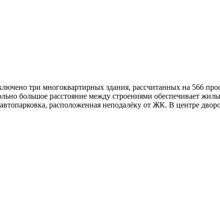
ключено три многоквартирных здания, рассчитанных на 566 прос
вольно большое расстояние между строениями обеспечивает жил
автопарковка, расположенная неподалёку от ЖК. В центре дворо