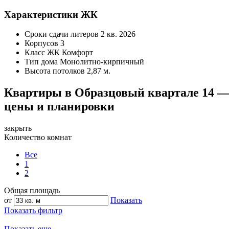
Характеристики ЖК
Сроки сдачи литеров
2 кв. 2026
Корпусов
3
Класс ЖК
Комфорт
Тип дома
Монолитно-кирпичный
Высота потолков
2,87 м.
Квартиры в Образцовый квартале 14 
цены и планировки
закрыть
Количество комнат
Все
1
2
Общая площадь
от
Показать
Показать фильтр
Показать еще