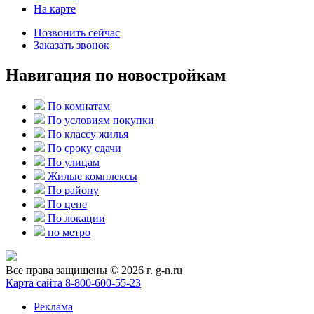
На карте
Позвонить сейчас
Заказать звонок
Навигация по новостройкам
По комнатам
По условиям покупки
По классу жилья
По сроку сдачи
По улицам
Жилые комплексы
По району
По цене
По локации
по метро
Все права защищены © 2026 г. g-n.ru
Карта сайта
8-800-600-55-23
Реклама