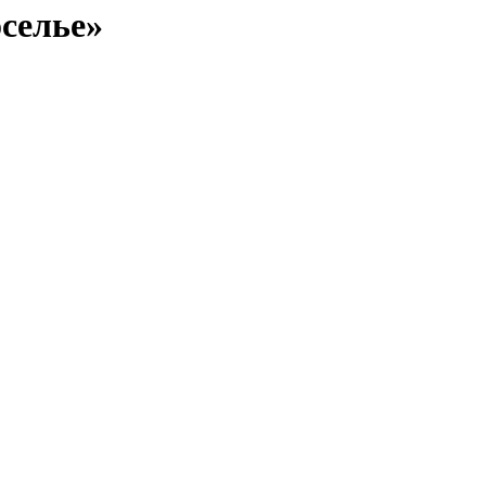
селье»