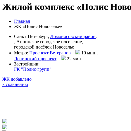
Жилой комплекс «Полис Ново
Главная
ЖК «Полис Новоселье»
Санкт-Петербург,
Ломоносовский район
,
, Аннинское городское поселение,
городской посёлок Новоселье
Метро:
Проспект Ветеранов
19 мин.,
Ленинский проспект
22 мин
.
Застройщик:
ГК "Полис-групп"
ЖК добавлено
к сравнению