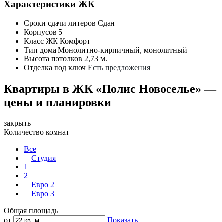
Характеристики ЖК
Сроки сдачи литеров
Сдан
Корпусов
5
Класс ЖК
Комфорт
Тип дома
Монолитно-кирпичный, монолитный
Высота потолков
2,73 м.
Отделка под ключ
Есть предложения
Квартиры в ЖК «Полис Новоселье» —
цены и планировки
закрыть
Количество комнат
Все
Студия
1
2
Евро 2
Евро 3
Общая площадь
от
Показать