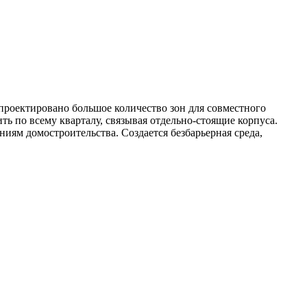
проектировано большое количество зон для совместного
ть по всему кварталу, связывая отдельно-стоящие корпуса.
ям домостроительства. Создается безбарьерная среда,