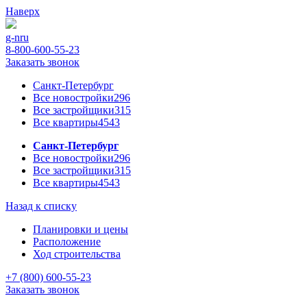
Наверх
g-n
ru
8-800-600-55-23
Заказать звонок
Санкт-Петербург
Все новостройки
296
Все застройщики
315
Все квартиры
4543
Санкт-Петербург
Все новостройки
296
Все застройщики
315
Все квартиры
4543
Назад к списку
Планировки и цены
Расположение
Ход строительства
+7 (800) 600-55-23
Заказать звонок