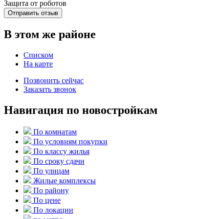
Защита от роботов
Отправить отзыв
В этом же районе
Списком
На карте
Позвонить сейчас
Заказать звонок
Навигация по новостройкам
По комнатам
По условиям покупки
По классу жилья
По сроку сдачи
По улицам
Жилые комплексы
По району
По цене
По локации