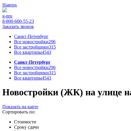
Наверх
g-n
ru
8-800-600-55-23
Заказать звонок
Санкт-Петербург
Все новостройки
296
Все застройщики
315
Все квартиры
4543
Санкт-Петербург
Все новостройки
296
Все застройщики
315
Все квартиры
4543
Новостройки (ЖК) на улице на
Показать на карте
Сортировать по:
Стоимости
Сроку сдачи