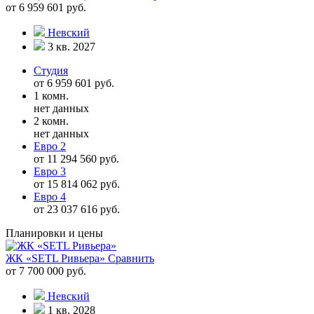
от 6 959 601 руб.
Невский
3 кв. 2027
Студия
от 6 959 601 руб.
1 комн.
нет данных
2 комн.
нет данных
Евро 2
от 11 294 560 руб.
Евро 3
от 15 814 062 руб.
Евро 4
от 23 037 616 руб.
Планировки и цены
ЖК «SETL Ривьера»
Сравнить
от 7 700 000 руб.
Невский
1 кв. 2028