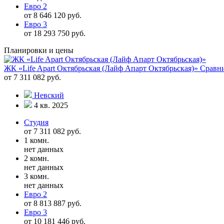
Евро 2
от 8 646 120 руб.
Евро 3
от 18 293 750 руб.
Планировки и цены
ЖК «Life Apart Октябрьская (Лайф Апарт Октябрьская)»
Сравн
от 7 311 082 руб.
Невский
4 кв. 2025
Студия
от 7 311 082 руб.
1 комн.
нет данных
2 комн.
нет данных
3 комн.
нет данных
Евро 2
от 8 813 887 руб.
Евро 3
от 10 181 446 руб.