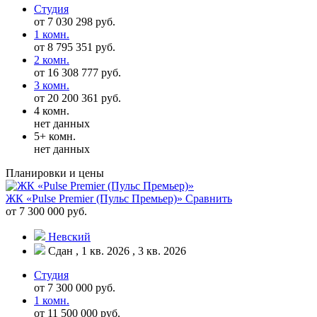
Студия
от 7 030 298 руб.
1 комн.
от 8 795 351 руб.
2 комн.
от 16 308 777 руб.
3 комн.
от 20 200 361 руб.
4 комн.
нет данных
5+ комн.
нет данных
Планировки и цены
ЖК «Pulse Premier (Пульс Премьер)»
Сравнить
от 7 300 000 руб.
Невский
Сдан , 1 кв. 2026 , 3 кв. 2026
Студия
от 7 300 000 руб.
1 комн.
от 11 500 000 руб.