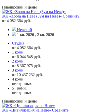
Планировки и цены
ЖК «Zoom на Неве (Зум на Неве)»
Сравнить
от 4 082 364 руб.
Невский
1 кв. 2026 , 2 кв. 2026
Студия
от 4 082 364 руб.
1 комн.
от 6 044 548 руб.
2 комн.
от 8 367 975 руб.
3 комн.
от 10 437 232 руб.
4 комн.
нет данных
5+ комн.
нет данных
Планировки и цены
ЖК «Цивилизация на Неве»
Сравнить