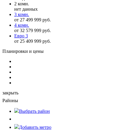
2 комн.
нет данных
3 комн.
от 27 499 999 руб.
4 комн.
от 32 579 999 руб.
Евро 3
от 25 409 999 руб.
Планировки и цены
закрыть
Районы
Выбрать
район
Добавить метро