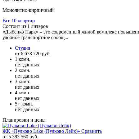
Монолитно-кирпичный
Все 10 квартир
Состоит из 1 литеров
«Дыбенко Парк» – это современный жилой комплекс повышенно
удобное транспортное сообщ...
Студия
от 6 678 720 руб.
1 комн.
нет данных
2 комн.
нет данных
3 комн.
нет данных
4 комн.
нет данных
5+ комн.
нет данных
Планировки и цены
ЖК «Пулково Lake (Пулково Лейк)»
Сравнить
от 5 383 560 руб.