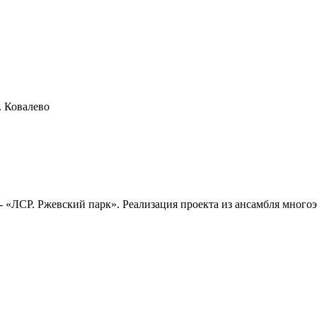
. Ковалево
- «ЛСР. Ржевский парк». Реализация проекта из ансамбля мно