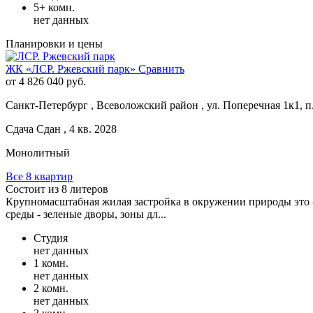
5+ комн.
нет данных
Планировки и цены
ЖК «ЛСР. Ржевский парк»
Сравнить
от 4 826 040 руб.
Санкт-Петербург , Всеволожский район , ул. Поперечная 1к1, п
Сдача Сдан , 4 кв. 2028
Монолитный
Все 8 квартир
Состоит из 8 литеров
Крупномасштабная жилая застройка в окружении природы это 
среды - зеленые дворы, зоны дл...
Студия
нет данных
1 комн.
нет данных
2 комн.
нет данных