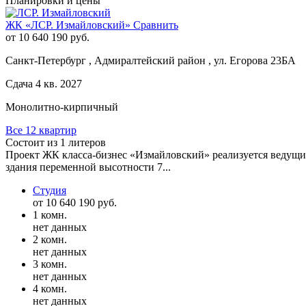
Планировки и цены
ЖК «ЛСР. Измайловский»
Сравнить
от 10 640 190 руб.
Санкт-Петербург , Адмиралтейский район , ул. Егорова 23БА
Сдача 4 кв. 2027
Монолитно-кирпичный
Все 12 квартир
Состоит из 1 литеров
Проект ЖК класса-бизнес «Измайловский» реализуется ведущи
здания переменной высотности 7...
Студия
от 10 640 190 руб.
1 комн.
нет данных
2 комн.
нет данных
3 комн.
нет данных
4 комн.
нет данных