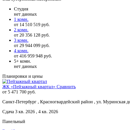
Студия
нет данных
1 комн.
от 14 510 519 руб.
2 комн.
от 20 356 128 руб.
3 комн.
от 29 944 099 руб.
4 комн.
от 416 959 948 руб.
5+ комн.
нет данных
Планировки и цены
ЖК «Пейзажный квартал»
Сравнить
от 5 471 700 руб.
Санкт-Петербург , Красногвардейский район , ул. Муринская д
Сдача 3 кв. 2026 , 4 кв. 2026
Панельный