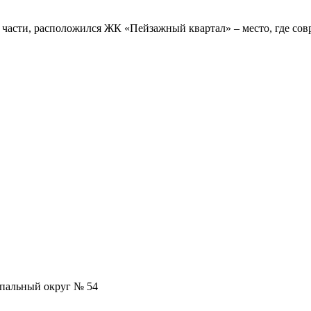
й части, расположился ЖК «Пейзажный квартал» – место, где с
ипальный округ № 54