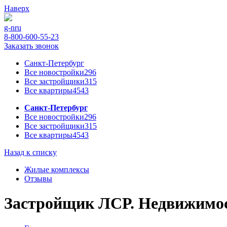
Наверх
g-n
ru
8-800-600-55-23
Заказать звонок
Санкт-Петербург
Все новостройки
296
Все застройщики
315
Все квартиры
4543
Санкт-Петербург
Все новостройки
296
Все застройщики
315
Все квартиры
4543
Назад к списку
Жилые комплексы
Отзывы
Застройщик ЛСР. Недвижимост