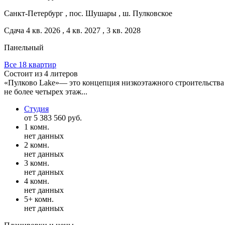
Санкт-Петербург , пос. Шушары , ш. Пулковское
Сдача 4 кв. 2026 , 4 кв. 2027 , 3 кв. 2028
Панельный
Все 18 квартир
Состоит из 4 литеров
«Пулково Lake»— это концепция низкоэтажного строительства 
не более четырех этаж...
Студия
от 5 383 560 руб.
1 комн.
нет данных
2 комн.
нет данных
3 комн.
нет данных
4 комн.
нет данных
5+ комн.
нет данных