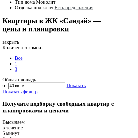
Тип дома
Монолит
Отделка под ключ
Есть предложения
Квартиры в ЖК «Сандэй» —
цены и планировки
закрыть
Количество комнат
Все
1
3
Общая площадь
от
Показать
Показать фильтр
Получите подборку свободных квартир с
планировками и ценами
Высылаем
в течение
5 минут