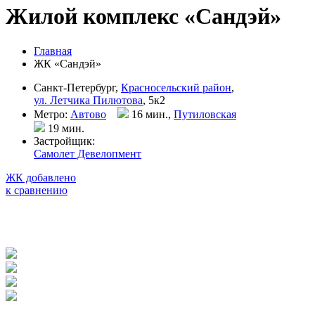
Жилой комплекс «Сандэй»
Главная
ЖК «Сандэй»
Санкт-Петербург,
Красносельский район
,
ул. Летчика Пилютова
, 5к2
Метро:
Автово
16 мин.,
Путиловская
19 мин
.
Застройщик:
Самолет Девелопмент
ЖК добавлено
к сравнению