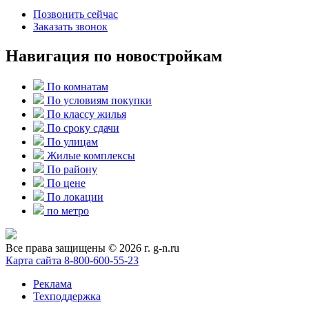
Позвонить сейчас
Заказать звонок
Навигация по новостройкам
По комнатам
По условиям покупки
По классу жилья
По сроку сдачи
По улицам
Жилые комплексы
По району
По цене
По локации
по метро
Все права защищены © 2026 г. g-n.ru
Карта сайта
8-800-600-55-23
Реклама
Техподдержка