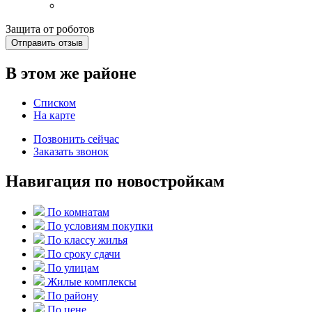
Защита от роботов
Отправить отзыв
В этом же районе
Списком
На карте
Позвонить сейчас
Заказать звонок
Навигация по новостройкам
По комнатам
По условиям покупки
По классу жилья
По сроку сдачи
По улицам
Жилые комплексы
По району
По цене