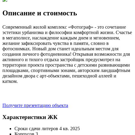
Описание и стоимость
Современный жилой комплекс «Фотограф» - это сочетание
эстетики урбанизма и философии комфортной жизни. Счастье
в мегаполисе, наслаждение каждым днем и мгновением,
желание зафиксировать чувства в памяти, словно в
фотоснимках. Новый дом станет идеальным местом для
создания личного фотодневника! Открывая возможности для
активного и тихого отдыха застройщик предусмотрел на
территории проекта пространства с детскими развивающими
площадками, спортивными зонами, авторским ландшафтным
дизайном двора с арт-объектами, пешеходной аллеей и
катком.
Получите презентацию объекта
Характеристики ЖК
Сроки сдачи литеров
4 кв. 2025
Корпусов
3