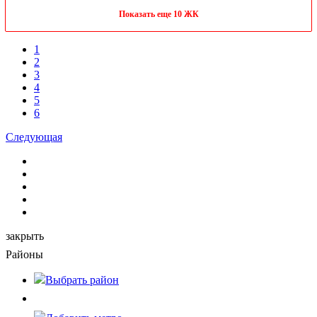
Показать еще 10 ЖК
1
2
3
4
5
6
Следующая
закрыть
Районы
Выбрать
район