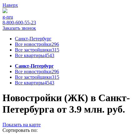
Наверх
g-n
ru
8-800-600-55-23
Заказать звонок
Санкт-Петербург
Все новостройки
296
Все застройщики
315
Все квартиры
4543
Санкт-Петербург
Все новостройки
296
Все застройщики
315
Все квартиры
4543
Новостройки (ЖК) в Санкт-
Петербурга от 3.9 млн. руб.
Показать на карте
Сортировать по: