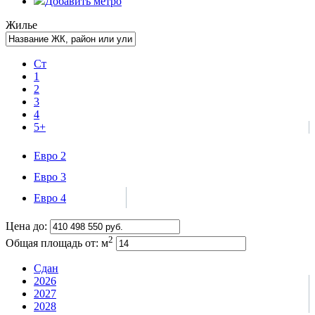
Добавить метро
Жилье
Ст
1
2
3
4
5+
Евро 2
Евро 3
Евро 4
Цена до:
2
Общая площадь от:
м
Сдан
2026
2027
2028