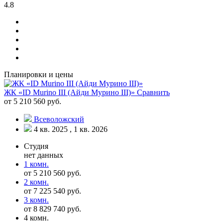
4.8
Планировки и цены
ЖК «ID Murino III (Айди Мурино III)»
Сравнить
от 5 210 560 руб.
Всеволожский
4 кв. 2025 , 1 кв. 2026
Студия
нет данных
1 комн.
от 5 210 560 руб.
2 комн.
от 7 225 540 руб.
3 комн.
от 8 829 740 руб.
4 комн.