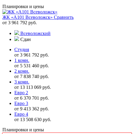
Планировки и цены
ЖК «А101 Всеволожск»
Сравнить
от 3 961 792 руб.
Всеволожский
Сдан
Студия
от 3 961 792 руб.
1 комн.
от 5 531 460 руб.
2 комн.
от 7 838 740 руб.
3 комн.
от 13 113 069 руб.
Евро 2
от 6 370 701 руб.
Евро 3
от 9 413 362 руб.
Евро 4
от 13 508 630 руб.
Планировки и цены