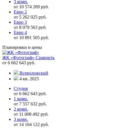
3 комн.
от 10 574 269 руб.
Евро 2
от 5 262 025 руб.
Евро 3
от 8 079 563 руб.
Евро 4
от 10 891 505 руб.
Планировки и цены
ЖК «Фотограф»
Сравнить
от 6 662 643 руб.
Всеволожский
4 кв. 2025
Студия
от 6 662 643 руб.
1 комн.
от 7 557 632 руб.
2 комн.
от 11 008 492 руб.
3 комн.
от 14 164 122 руб.