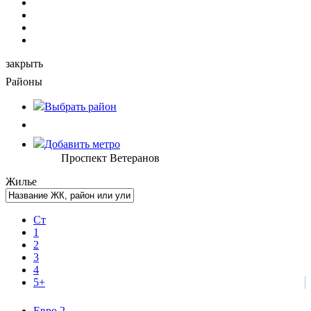
закрыть
Районы
Выбрать
район
Добавить метро
Проспект Ветеранов
Жилье
Ст
1
2
3
4
5+
Евро 2