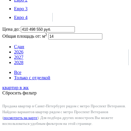
Евро 3
Евро 4
Цена до:
2
Общая площадь от:
м
Сдан
2026
2027
2028
Все
Только с отделкой
квартир в
жк
Сбросить фильтр
Продажа квартир в Санкт-Петербурге рядом с метро Проспект Ветеранов.
Найдено вариантов квартир рядом с метро Проспект Ветеранов
(
посмотреть на карте
). Для подбора других новостроек Вы можете
воспользоваться удобным фильтром на этой странице.