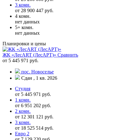
3 комн.
от 28 900 447 руб.
4 комн.
нет данных
5+ комн.
нет данных
Планировки и цены
ЖК «ЛесART (ЛесАРТ)»
Сравнить
от 5 445 971 руб.
пос. Новоселье
Сдан , 1 кв. 2026
Студия
от 5 445 971 руб.
1 комн.
от 6 951 202 руб.
2 комн.
от 12 301 121 руб.
3 комн.
от 18 525 514 руб.
Евро 2
от 7 129 220 руб.