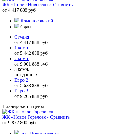
ЖК «Полис Новоселье»
Сравнить
от 4 417 888 руб.
Ломоносовский
Сдан
Студия
от 4 417 888 руб.
1 комн.
от 5 442 888 руб.
2 комн.
от 9 001 888 руб.
3 комн.
нет данных
Евро 2
от 5 638 888 руб.
Евро 3
от 9 265 888 руб.
Планировки и цены
ЖК «Новое Горелово»
Сравнить
от 9 872 800 руб.
пос. Новогорелово