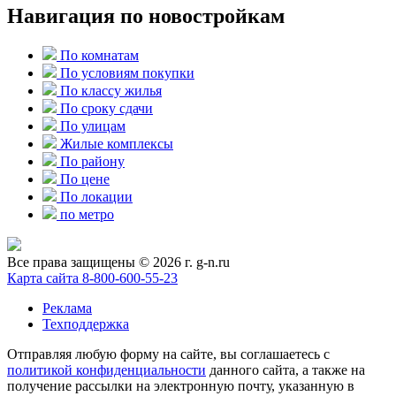
Навигация по новостройкам
По комнатам
По условиям покупки
По классу жилья
По сроку сдачи
По улицам
Жилые комплексы
По району
По цене
По локации
по метро
Все права защищены © 2026 г. g-n.ru
Карта сайта
8-800-600-55-23
Реклама
Техподдержка
Отправляя любую форму на сайте, вы соглашаетесь с
политикой конфиденциальности
данного сайта, а также на
получение рассылки на электронную почту, указанную в