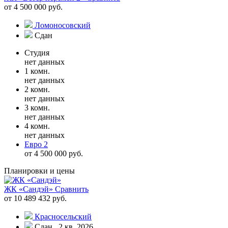
от 4 500 000 руб.
Ломоносовский
Сдан
Студия
нет данных
1 комн.
нет данных
2 комн.
нет данных
3 комн.
нет данных
4 комн.
нет данных
Евро 2
от 4 500 000 руб.
Планировки и цены
ЖК «Сандэй»
Сравнить
от 10 489 432 руб.
Красносельский
Сдан , 2 кв. 2026