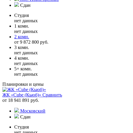
Сдан
Студия
нет данных
1 комн.
нет данных
2 комн.
от 9 872 800 руб.
3 комн.
нет данных
4 комн.
нет данных
5+ комн.
нет данных
Планировки и цены
ЖК «Cube (Кьюб)»
Сравнить
от 18 941 891 руб.
Московский
Сдан
Студия
нет данных