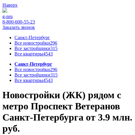
Наверх
g-n
ru
8-800-600-55-23
Заказать звонок
Санкт-Петербург
Все новостройки
296
Все застройщики
315
Все квартиры
4543
Санкт-Петербург
Все новостройки
296
Все застройщики
315
Все квартиры
4543
Новостройки (ЖК) рядом с
метро Проспект Ветеранов
Санкт-Петербурга от 3.9 млн.
руб.