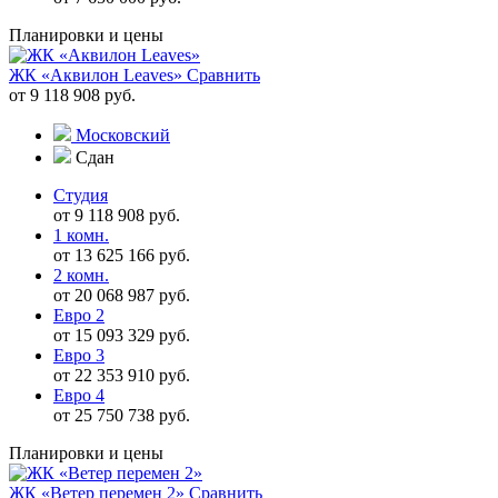
Планировки и цены
ЖК «Аквилон Leaves»
Сравнить
от 9 118 908 руб.
Московский
Сдан
Студия
от 9 118 908 руб.
1 комн.
от 13 625 166 руб.
2 комн.
от 20 068 987 руб.
Евро 2
от 15 093 329 руб.
Евро 3
от 22 353 910 руб.
Евро 4
от 25 750 738 руб.
Планировки и цены
ЖК «Ветер перемен 2»
Сравнить