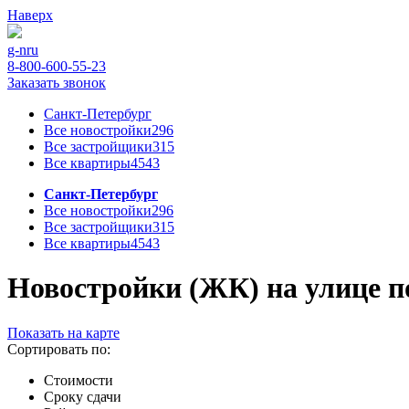
Наверх
g-n
ru
8-800-600-55-23
Заказать звонок
Санкт-Петербург
Все новостройки
296
Все застройщики
315
Все квартиры
4543
Санкт-Петербург
Все новостройки
296
Все застройщики
315
Все квартиры
4543
Новостройки (ЖК) на улице по
Показать на карте
Сортировать по:
Стоимости
Сроку сдачи