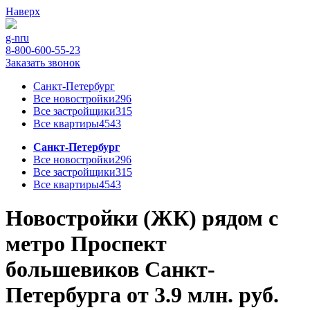
Наверх
g-n
ru
8-800-600-55-23
Заказать звонок
Санкт-Петербург
Все новостройки
296
Все застройщики
315
Все квартиры
4543
Санкт-Петербург
Все новостройки
296
Все застройщики
315
Все квартиры
4543
Новостройки (ЖК) рядом с
метро Проспект
большевиков Санкт-
Петербурга от 3.9 млн. руб.