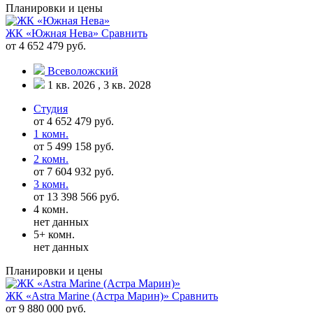
Планировки и цены
ЖК «Южная Нева»
Сравнить
от 4 652 479 руб.
Всеволожский
1 кв. 2026 , 3 кв. 2028
Студия
от 4 652 479 руб.
1 комн.
от 5 499 158 руб.
2 комн.
от 7 604 932 руб.
3 комн.
от 13 398 566 руб.
4 комн.
нет данных
5+ комн.
нет данных
Планировки и цены
ЖК «Astra Marine (Астра Марин)»
Сравнить
от 9 880 000 руб.