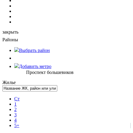
закрыть
Районы
Выбрать
район
Добавить метро
Проспект большевиков
Жилье
Ст
1
2
3
4
5+