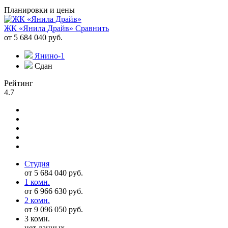
Планировки и цены
ЖК «Янила Драйв»
Сравнить
от 5 684 040 руб.
Янино-1
Сдан
Рейтинг
4.7
Студия
от 5 684 040 руб.
1 комн.
от 6 966 630 руб.
2 комн.
от 9 096 050 руб.
3 комн.
нет данных