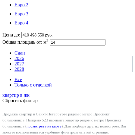
Евро 2
Евро 3
Евро 4
Цена до:
2
Общая площадь от:
м
Сдан
2026
2027
2028
Все
Только с отделкой
квартир в
жк
Сбросить фильтр
Продажа квартир в Санкт-Петербурге рядом с метро Проспект
большевиков. Найдено 523 варианта квартир рядом с метро Проспект
большевиков (
посмотреть на карте
). Для подбора других новостроек Вы
можете воспользоваться удобным фильтром на этой странице.