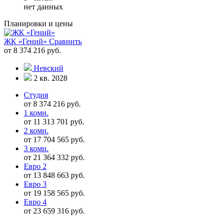
нет данных
Планировки и цены
ЖК «Гений»
Сравнить
от 8 374 216 руб.
Невский
2 кв. 2028
Студия
от 8 374 216 руб.
1 комн.
от 11 313 701 руб.
2 комн.
от 17 704 565 руб.
3 комн.
от 21 364 332 руб.
Евро 2
от 13 848 663 руб.
Евро 3
от 19 158 565 руб.
Евро 4
от 23 659 316 руб.