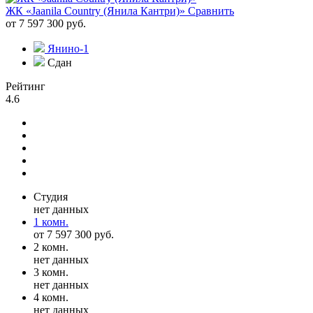
ЖК «Jaanila Country (Янила Кантри)»
Сравнить
от 7 597 300 руб.
Янино-1
Сдан
Рейтинг
4.6
Студия
нет данных
1 комн.
от 7 597 300 руб.
2 комн.
нет данных
3 комн.
нет данных
4 комн.
нет данных