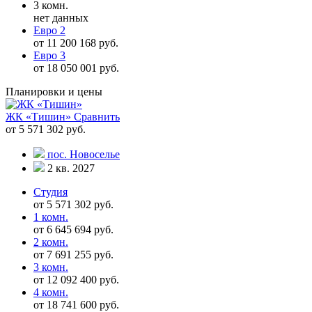
3 комн.
нет данных
Евро 2
от 11 200 168 руб.
Евро 3
от 18 050 001 руб.
Планировки и цены
ЖК «Тишин»
Сравнить
от 5 571 302 руб.
пос. Новоселье
2 кв. 2027
Студия
от 5 571 302 руб.
1 комн.
от 6 645 694 руб.
2 комн.
от 7 691 255 руб.
3 комн.
от 12 092 400 руб.
4 комн.
от 18 741 600 руб.