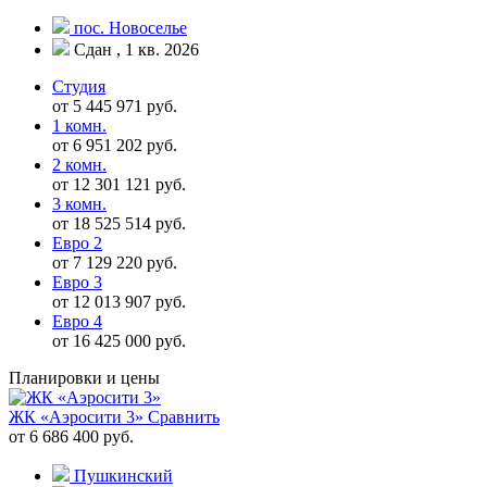
пос. Новоселье
Сдан , 1 кв. 2026
Студия
от 5 445 971 руб.
1 комн.
от 6 951 202 руб.
2 комн.
от 12 301 121 руб.
3 комн.
от 18 525 514 руб.
Евро 2
от 7 129 220 руб.
Евро 3
от 12 013 907 руб.
Евро 4
от 16 425 000 руб.
Планировки и цены
ЖК «Аэросити 3»
Сравнить
от 6 686 400 руб.
Пушкинский