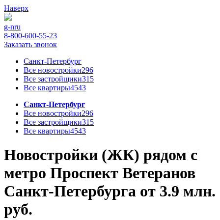
Наверх
g-n
ru
8-800-600-55-23
Заказать звонок
Санкт-Петербург
Все новостройки
296
Все застройщики
315
Все квартиры
4543
Санкт-Петербург
Все новостройки
296
Все застройщики
315
Все квартиры
4543
Новостройки (ЖК) рядом с
метро Проспект Ветеранов
Санкт-Петербурга от 3.9 млн.
руб.