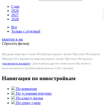
Сдан
2026
2027
2028
Все
Только с отделкой
квартир в
жк
Сбросить фильтр
Продажа квартир в Санкт-Петербурге рядом с метро Проспект Ветеранов.
Найдено 812 вариантов квартир рядом с метро Проспект Ветеранов
(
посмотреть на карте
). Для подбора других новостроек Вы можете
воспользоваться удобным фильтром на этой странице.
Навигация по новостройкам
По комнатам
По условиям покупки
По классу жилья
По сроку сдачи