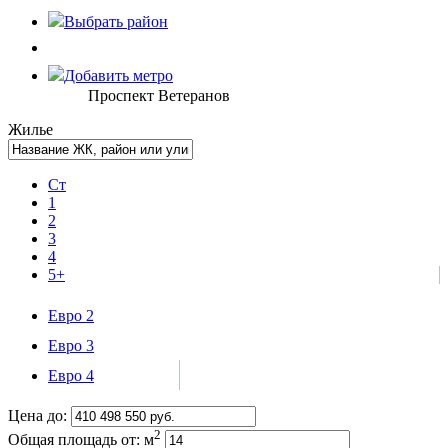
Выбрать
район
Добавить метро
Проспект Ветеранов
Жилье
Ст
1
2
3
4
5+
Евро 2
Евро 3
Евро 4
Цена до:
2
Общая площадь от:
м